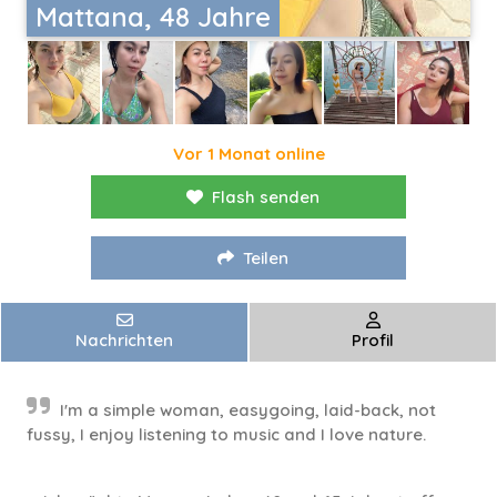
Mattana, 48 Jahre
Vor 1 Monat online
Flash senden
Teilen
Nachrichten
Profil
I'm a simple woman, easygoing, laid-back, not
fussy, I enjoy listening to music and I love nature.