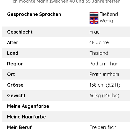
Ich möchte Mann zwischen 40 und 65 Jahre treffen
Gesprochene Sprachen
Fließend
Wenig
Geschlecht
Frau
Alter
48 Jahre
Land
Thailand
Region
Pathum Thani
Ort
Prathumthani
Grösse
158 cm (5.2 ft)
Gewicht
66 kg (146 lbs)
Meine Augenfarbe
Meine Haarfarbe
Mein Beruf
Freiberuflich