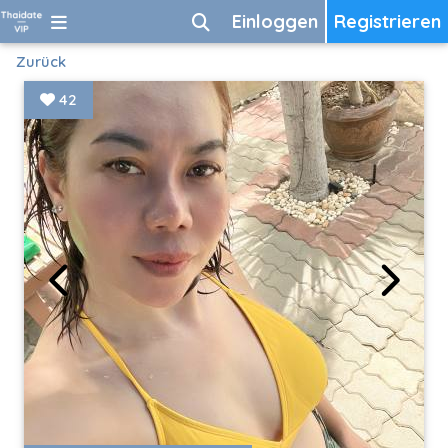
Einloggen
Registrieren
Zurück
42