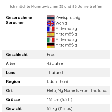
Ich möchte Mann zwischen 35 und 86 Jahre treffen
Gesprochene
Zweisprachig
Sprachen
Wenig
Mittelmäßig
Mittelmäßig
Mittelmäßig
Mittelmäßig
Geschlecht
Frau
Alter
43 Jahre
Land
Thailand
Region
Udon Thani
Ort
Hello, My Name Is From Thailand.
Grösse
163 cm (5.3 ft)
Gewicht
52 kg (115 lbs)