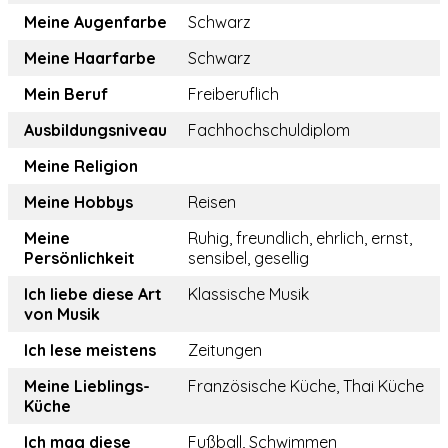
Meine Augenfarbe
Schwarz
Meine Haarfarbe
Schwarz
Mein Beruf
Freiberuflich
Ausbildungsniveau
Fachhochschuldiplom
Meine Religion
Meine Hobbys
Reisen
Meine
Ruhig, freundlich, ehrlich, ernst,
Persönlichkeit
sensibel, gesellig
Ich liebe diese Art
Klassische Musik
von Musik
Ich lese meistens
Zeitungen
Meine Lieblings-
Französische Küche, Thai Küche
Küche
Ich mag diese
Fußball, Schwimmen