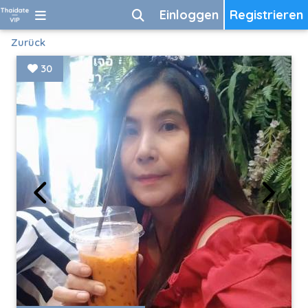
Einloggen
Registrieren
Zurück
30