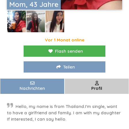
Mom, 43 Jahre
Vor 1 Monat online
Flash senden
Teilen
Nachrichten
Profil
Hello, my name is from Thailand.I'm single, want
to have a girlfriend and family. I am with my daughter
If interested, I can say hello.