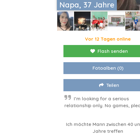
Napa, 37 Jahre
Vor 12 Tagen online
Flash senden
Fotoalben
(0)
Teilen
I’m looking for a serious
relationship only. No games, ple
Ich möchte Mann zwischen 40 u
Jahre treffen