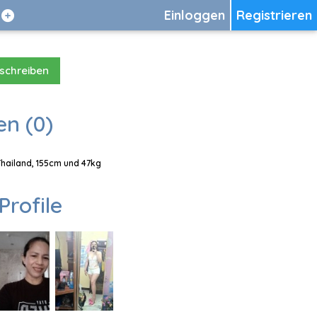
Einloggen
Registrieren
 schreiben
en (0)
Thailand, 155cm und 47kg
Profile