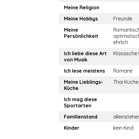
Meine Religion
Meine Hobbys
Freunde
Meine
Romantisch
Persönlichkeit
optimistisc
ehrlich
Ich liebe diese Art
Klassische
von Musik
Ich lese meistens
Romane
Meine Lieblings-
Thai Küche
Küche
Ich mag diese
Sportarten
Familienstand
alleinstehe
Kinder
kein Kind