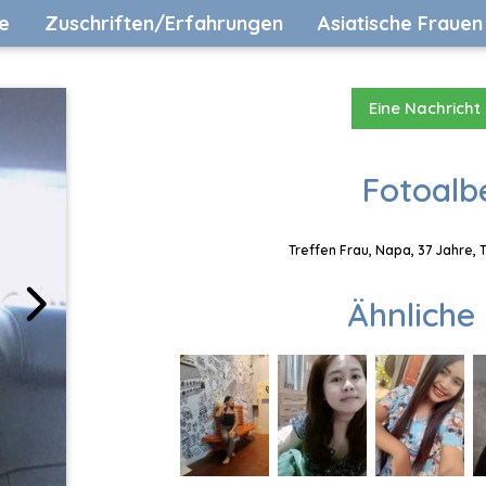
e
Zuschriften/Erfahrungen
Asiatische Frauen
Eine Nachricht
Fotoalb
Treffen Frau, Napa, 37 Jahre, 
Ähnliche 