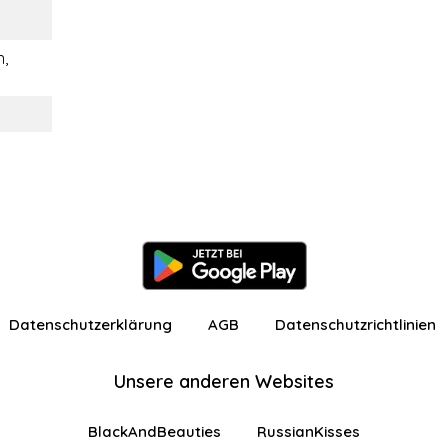
i
,
Datenschutzerklärung
AGB
Datenschutzrichtlinien
Unsere anderen Websites
BlackAndBeauties
RussianKisses