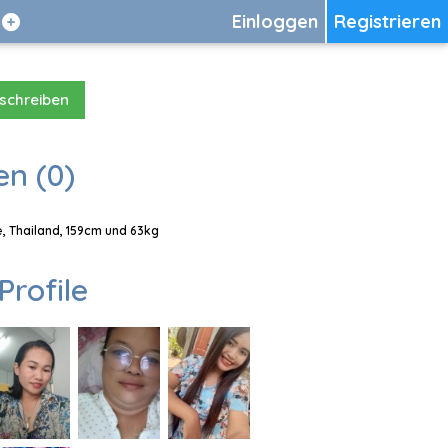
Einloggen
Registrieren
 schreiben
en (0)
, Thailand, 159cm und 63kg
Profile