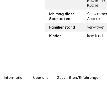
Küche, Tha
Küche
Ich mag diese
Schwimmen
Sportarten
Andere
Familienstand
verwitwet
Kinder
kein Kind
Information
Über uns
Zuschriften/Erfahrungen