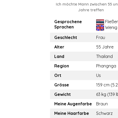
Ich möchte Mann zwischen 55 un
Jahre treffen
Gesprochene
Fließe
Sprachen
Wenig
Geschlecht
Frau
Alter
55 Jahre
Land
Thailand
Region
Phangnga
Ort
Us
Grösse
159 cm (5.2
Gewicht
63 kg (139 l
Meine Augenfarbe
Braun
Meine Haarfarbe
Schwarz