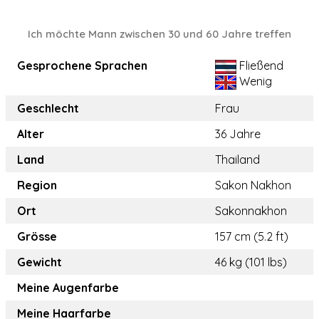
Ich möchte Mann zwischen 30 und 60 Jahre treffen
Gesprochene Sprachen
Fließend
Wenig
Geschlecht
Frau
Alter
36 Jahre
Land
Thailand
Region
Sakon Nakhon
Ort
Sakonnakhon
Grösse
157 cm (5.2 ft)
Gewicht
46 kg (101 lbs)
Meine Augenfarbe
Meine Haarfarbe