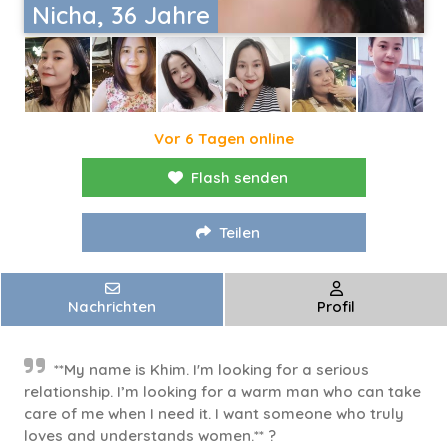
Nicha, 36 Jahre
Vor 6 Tagen online
Flash senden
Teilen
Nachrichten
Profil
**My name is Khim. I'm looking for a serious
relationship. I’m looking for a warm man who can take
care of me when I need it. I want someone who truly
loves and understands women.** ?