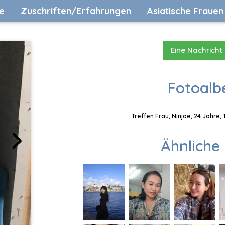
e
Zuschriften/Erfahrungen
Asiatische Frauen
Eine Nachricht
Fotoalb
Treffen Frau, Ninjoe, 24 Jahre,
Ähnliche 