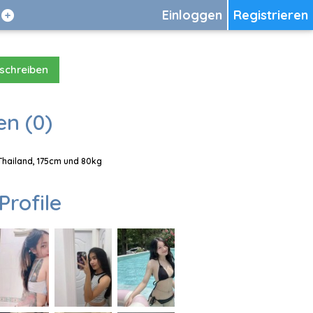
Einloggen
Registrieren
 schreiben
en (0)
 Thailand, 175cm und 80kg
Profile