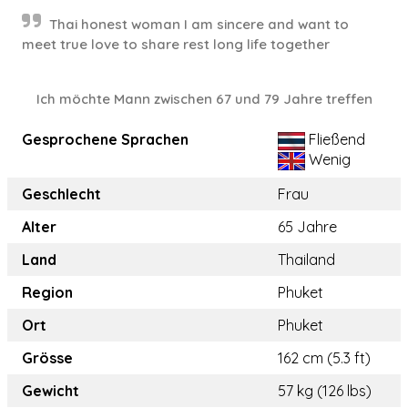
Thai honest woman I am sincere and want to
meet true love to share rest long life together
Ich möchte Mann zwischen 67 und 79 Jahre treffen
Gesprochene Sprachen
Fließend
Wenig
Geschlecht
Frau
Alter
65 Jahre
Land
Thailand
Region
Phuket
Ort
Phuket
Grösse
162 cm (5.3 ft)
Gewicht
57 kg (126 lbs)