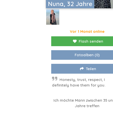
Nuna, 32 Jahre
Vor 1 Monat online
Flash senden
Fotoalben
(0)
Teilen
Honesty, trust, respect, I
definitely have them for you.
Ich möchte Mann zwischen 35 un
Jahre treffen