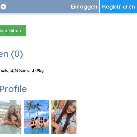
Einloggen
Registrieren
 schreiben
en (0)
Thailand, 160cm und 49kg
Profile