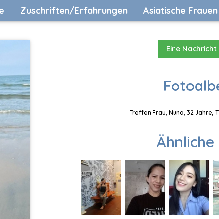
e
Zuschriften/Erfahrungen
Asiatische Frauen
Eine Nachricht
Fotoalb
Treffen Frau, Nuna, 32 Jahre, 
Ähnliche 