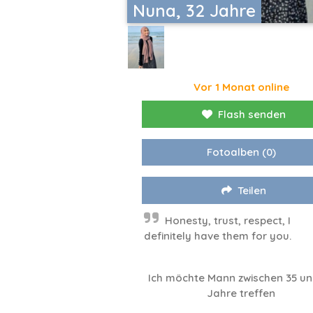
Nuna, 32 Jahre
Vor 1 Monat online
Flash senden
Fotoalben
(0)
Teilen
Honesty, trust, respect, I
definitely have them for you.
Ich möchte Mann zwischen 35 un
Jahre treffen