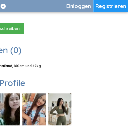
Einloggen
Registrieren
 schreiben
en (0)
Thailand, 160cm und 49kg
Profile