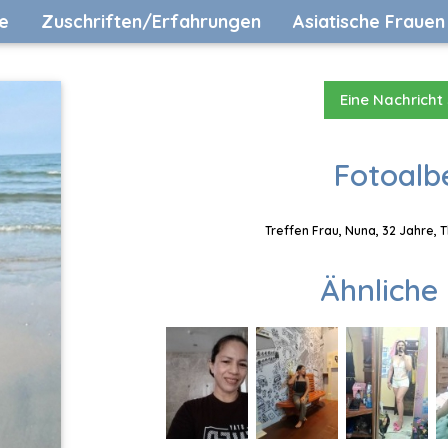
e
Zuschriften/Erfahrungen
Asiatische Frauen
Eine Nachricht
Fotoalb
Treffen Frau, Nuna, 32 Jahre, 
Ähnliche 