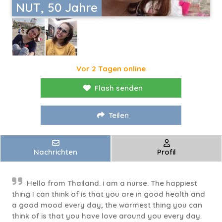
NUT, 50 Jahre
Vor 2 Tagen online
Flash senden
Teilen
Nachrichten
Profil
Hello from Thailand. i am a nurse. The happiest
thing I can think of is that you are in good health and
a good mood every day; the warmest thing you can
think of is that you have love around you every day.