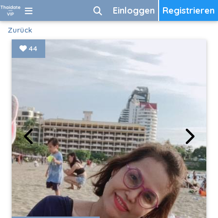
Einloggen
Registrieren
Zurück
44