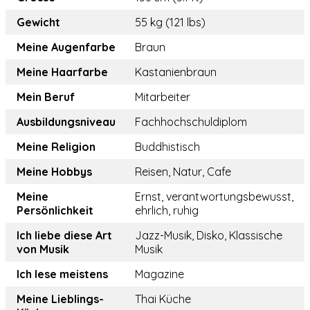
Gewicht
55 kg (121 lbs)
Meine Augenfarbe
Braun
Meine Haarfarbe
Kastanienbraun
Mein Beruf
Mitarbeiter
Ausbildungsniveau
Fachhochschuldiplom
Meine Religion
Buddhistisch
Meine Hobbys
Reisen, Natur, Cafe
Meine
Ernst, verantwortungsbewusst,
Persönlichkeit
ehrlich, ruhig
Ich liebe diese Art
Jazz-Musik, Disko, Klassische
von Musik
Musik
Ich lese meistens
Magazine
Meine Lieblings-
Thai Küche