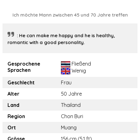
Ich möchte Mann zwischen 45 und 70 Jahre treffen
: He can make me happy and he is healthy,
romantic with a good personality.
Gesprochene
Fließend
Sprachen
Wenig
Geschlecht
Frau
Alter
50 Jahre
Land
Thailand
Region
Chon Buri
Ort
Muang
Grösse
156 cm (5.1 ft)