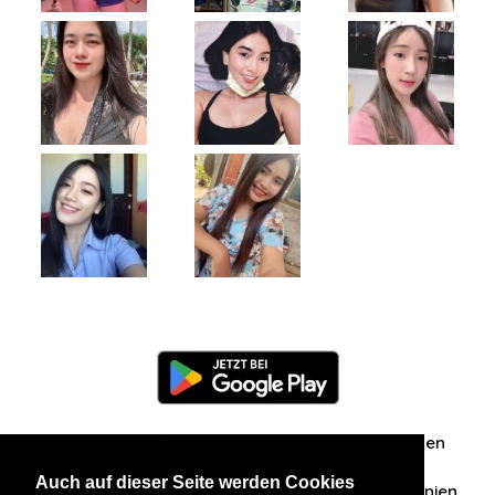
Information
Über uns
Zuschriften/Erfahrungen
Auch auf dieser Seite werden Cookies
Datenschutzerklärung
AGB
Datenschutzrichtlinien