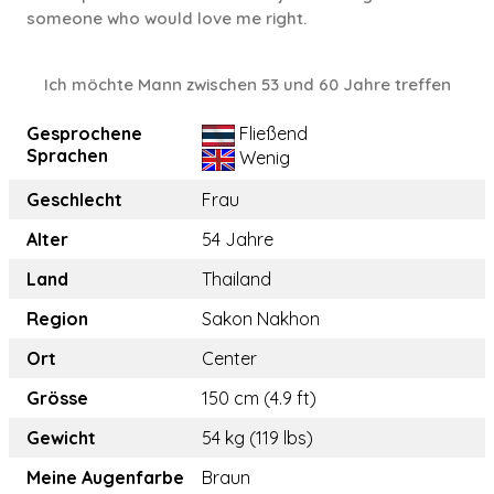
someone who would love me right.
Ich möchte Mann zwischen 53 und 60 Jahre treffen
Gesprochene
Fließend
Sprachen
Wenig
Geschlecht
Frau
Alter
54 Jahre
Land
Thailand
Region
Sakon Nakhon
Ort
Center
Grösse
150 cm (4.9 ft)
Gewicht
54 kg (119 lbs)
Meine Augenfarbe
Braun