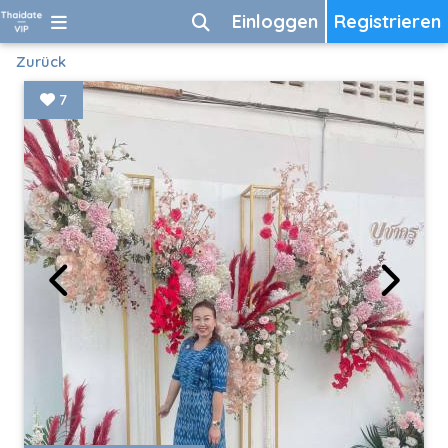
Einloggen
Registrieren
Zurück
7