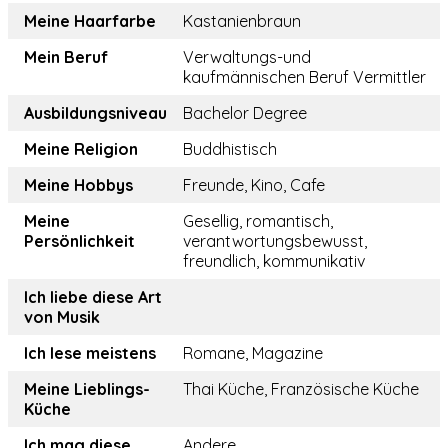
Meine Haarfarbe
Kastanienbraun
Mein Beruf
Verwaltungs-und
kaufmännischen Beruf Vermittler
Ausbildungsniveau
Bachelor Degree
Meine Religion
Buddhistisch
Meine Hobbys
Freunde, Kino, Cafe
Meine
Gesellig, romantisch,
Persönlichkeit
verantwortungsbewusst,
freundlich, kommunikativ
Ich liebe diese Art
von Musik
Ich lese meistens
Romane, Magazine
Meine Lieblings-
Thai Küche, Französische Küche
Küche
Ich mag diese
Andere