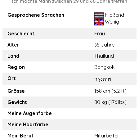
Ich möchte Mann zwischen 29 und 60 Jahre treffen
Gesprochene Sprachen
Fließend
Wenig
Geschlecht
Frau
Alter
35 Jahre
Land
Thailand
Region
Bangkok
Ort
กรุงเทพ
Grösse
158 cm (5.2 ft)
Gewicht
80 kg (176 lbs)
Meine Augenfarbe
Meine Haarfarbe
Mein Beruf
Mitarbeiter