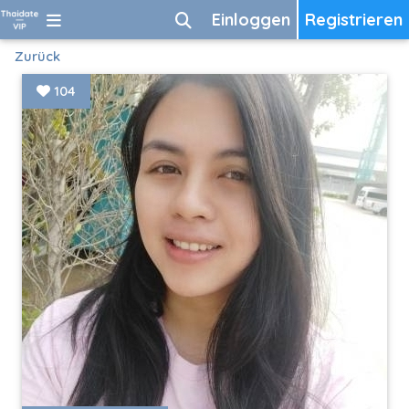
Einloggen
Registrieren
Zurück
104