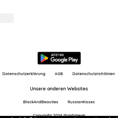
Datenschutzerklärung
AGB
Datenschutzrichtlinien
Unsere anderen Websites
BlackAndBeauties
RussianKisses
Copyright 2026 thaidatevip