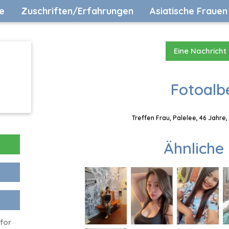
e
Zuschriften/Erfahrungen
Asiatische Frauen
Eine Nachricht
Fotoalb
Treffen Frau, Palelee, 46 Jahre
Ähnliche 
 for