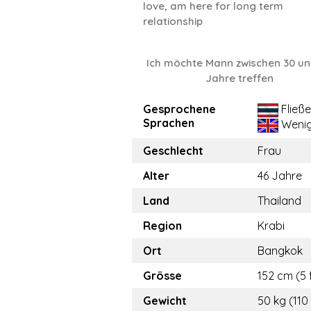
love, am here for long term
relationship
Ich möchte Mann zwischen 30 un
Jahre treffen
Gesprochene
Fließ
Sprachen
Weni
Geschlecht
Frau
Alter
46 Jahre
Land
Thailand
Region
Krabi
Ort
Bangkok
Grösse
152 cm (5 
Gewicht
50 kg (110 