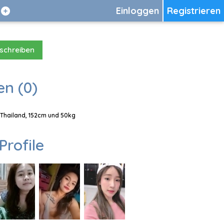
Einloggen
Registrieren
 schreiben
en (0)
, Thailand, 152cm und 50kg
Profile