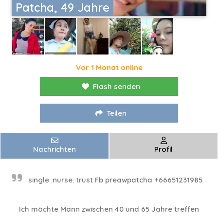
Patcha, 49 Jahre
Vor 1 Monat online
Flash senden
Teilen
Nachrichten
Profil
single .nurse. trust Fb preawpatcha +66651231985
Ich möchte Mann zwischen 40 und 65 Jahre treffen