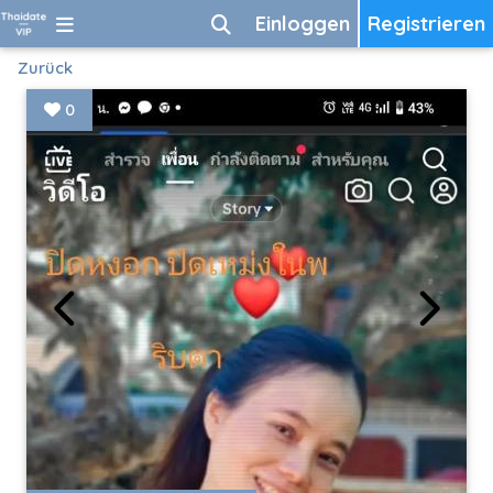
Einloggen
Registrieren
Zurück
0