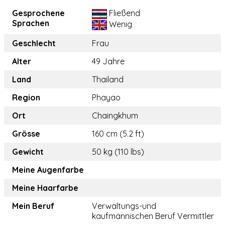
Gesprochene
Fließend
Sprachen
Wenig
Geschlecht
Frau
Alter
49 Jahre
Land
Thailand
Region
Phayao
Ort
Chaingkhum
Grösse
160 cm (5.2 ft)
Gewicht
50 kg (110 lbs)
Meine Augenfarbe
Meine Haarfarbe
Mein Beruf
Verwaltungs-und
kaufmännischen Beruf Vermittler