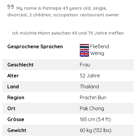
My name is Patnapa 43 years old, single,
divorced, 2 children, occupation: restaurant owner
Ich möchte Mann zwischen 45 und 75 Jahre treffen
Gesprochene Sprachen
Fließend
Wenig
Geschlecht
Frau
Alter
52 Jahre
Land
Thailand
Region
Prachin Buri
Ort
Pak Chong
Grösse
165 cm (5.4 ft)
Gewicht
60 kg (132 lbs)