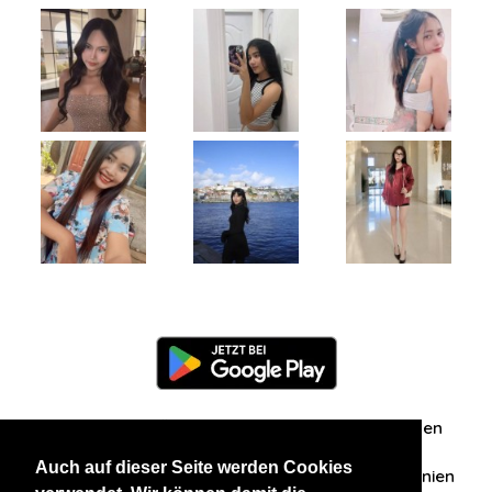
Information
Über uns
Zuschriften/Erfahrungen
Auch auf dieser Seite werden Cookies
Datenschutzerklärung
AGB
Datenschutzrichtlinien