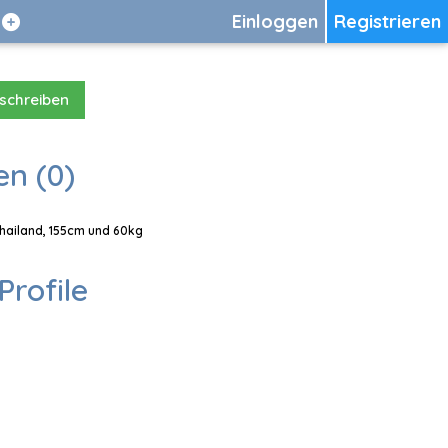
Einloggen
Registrieren
 schreiben
en (0)
 Thailand, 155cm und 60kg
Profile