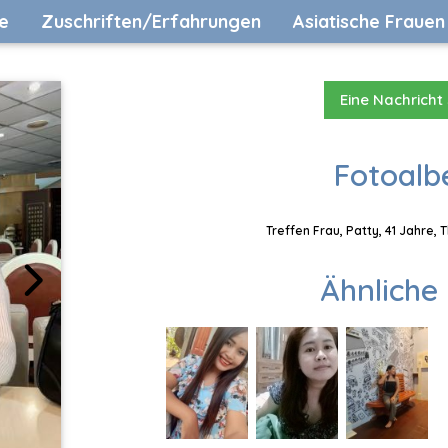
e
Zuschriften/Erfahrungen
Asiatische Frauen
Eine Nachricht
Fotoalb
Treffen Frau, Patty, 41 Jahre,
Ähnliche 