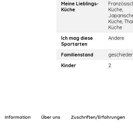
Meine Lieblings-
Französisc
Küche
Küche,
Japanisch
Küche, Tha
Küche
Ich mag diese
Andere
Sportarten
Familienstand
geschiede
Kinder
2
Information
Über uns
Zuschriften/Erfahrungen