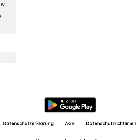
he
e
i
n
Datenschutzerklärung
AGB
Datenschutzrichtlinien