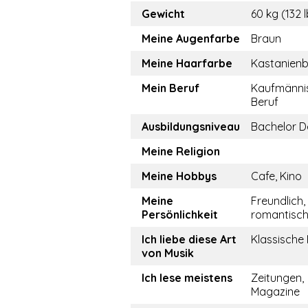
Gewicht
60 kg (132 
Meine Augenfarbe
Braun
Meine Haarfarbe
Kastanien
Mein Beruf
Kaufmänni
Beruf
Ausbildungsniveau
Bachelor D
Meine Religion
Meine Hobbys
Cafe, Kino
Meine
Freundlich,
Persönlichkeit
romantisc
Ich liebe diese Art
Klassische
von Musik
Ich lese meistens
Zeitungen,
Magazine