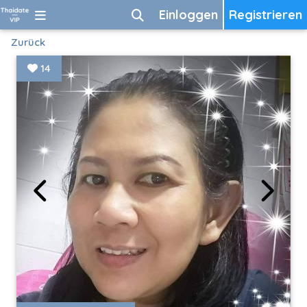
Einloggen
Registrieren
Zurück
14