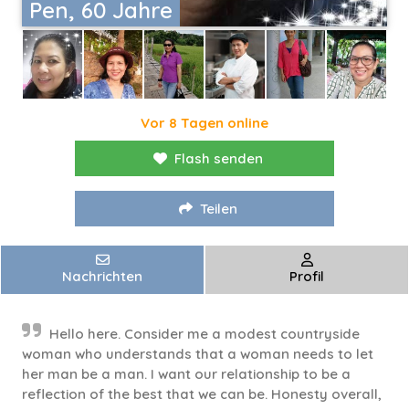
Pen, 60 Jahre
Vor 8 Tagen online
Flash senden
Teilen
Nachrichten
Profil
Hello here. Consider me a modest countryside
woman who understands that a woman needs to let
her man be a man. I want our relationship to be a
reflection of the best that we can be. Honesty overall,