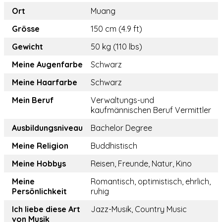
Ort
Muang
Grösse
150 cm (4.9 ft)
Gewicht
50 kg (110 lbs)
Meine Augenfarbe
Schwarz
Meine Haarfarbe
Schwarz
Mein Beruf
Verwaltungs-und
kaufmännischen Beruf Vermittler
Ausbildungsniveau
Bachelor Degree
Meine Religion
Buddhistisch
Meine Hobbys
Reisen, Freunde, Natur, Kino
Meine
Romantisch, optimistisch, ehrlich,
Persönlichkeit
ruhig
Ich liebe diese Art
Jazz-Musik, Country Music
von Musik