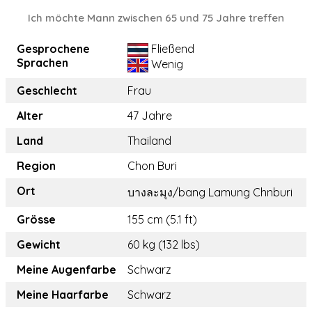
Ich möchte Mann zwischen 65 und 75 Jahre treffen
Gesprochene
Fließend
Sprachen
Wenig
Geschlecht
Frau
Alter
47 Jahre
Land
Thailand
Region
Chon Buri
Ort
บางละมุง/bang Lamung Chnburi
Grösse
155 cm (5.1 ft)
Gewicht
60 kg (132 lbs)
Meine Augenfarbe
Schwarz
Meine Haarfarbe
Schwarz