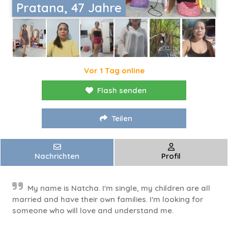
Pratana, 47 Jahre
Vor 1 Tag online
Flash senden
Teilen
Nachrichten
Profil
My name is Natcha. I'm single, my children are all
married and have their own families. I'm looking for
someone who will love and understand me.