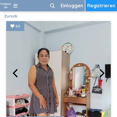
Einloggen
Registrieren
Zurück
60