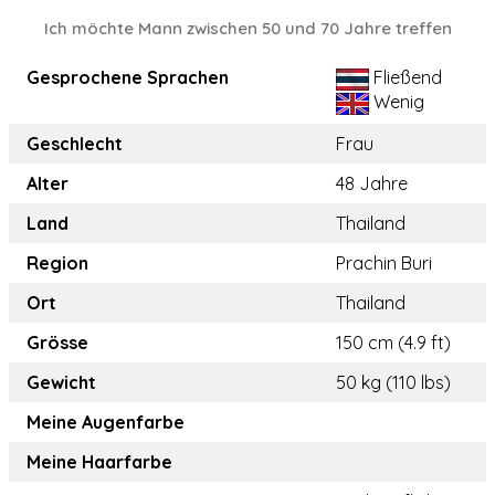
Ich möchte Mann zwischen 50 und 70 Jahre treffen
Gesprochene Sprachen
Fließend
Wenig
Geschlecht
Frau
Alter
48 Jahre
Land
Thailand
Region
Prachin Buri
Ort
Thailand
Grösse
150 cm (4.9 ft)
Gewicht
50 kg (110 lbs)
Meine Augenfarbe
Meine Haarfarbe