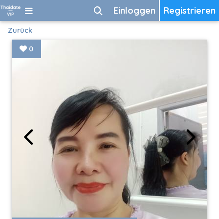
Einloggen
Registrieren
Zurück
0