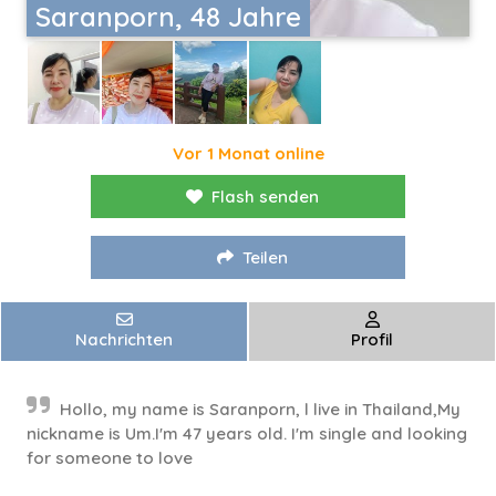
Saranporn, 48 Jahre
Vor 1 Monat online
Flash senden
Teilen
Nachrichten
Profil
Hollo, my name is Saranporn, l live in Thailand,My
nickname is Um.I'm 47 years old. I'm single and looking
for someone to love