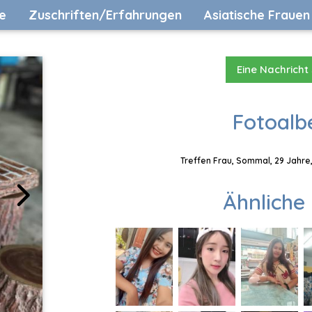
e
Zuschriften/Erfahrungen
Asiatische Frauen
Eine Nachricht
Fotoalb
Treffen Frau, Sommal, 29 Jahre,
Ähnliche 