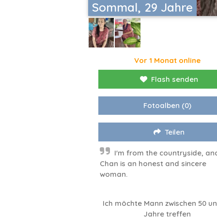
Sommal, 29 Jahre
Vor 1 Monat online
Flash senden
Fotoalben
(0)
Teilen
I'm from the countryside, an
Chan is an honest and sincere
woman.
Ich möchte Mann zwischen 50 un
Jahre treffen