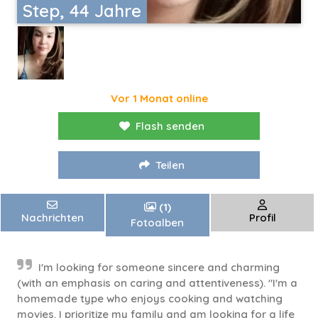
Step, 44 Jahre
Vor 1 Monat online
Flash senden
Teilen
(1)
Nachrichten
Profil
Fotoalben
I'm looking for someone sincere and charming
(with an emphasis on caring and attentiveness). "I'm a
homemade type who enjoys cooking and watching
movies. I prioritize my family and am looking for a life