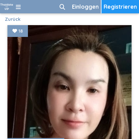
Einloggen
Registrieren
Zurück
18