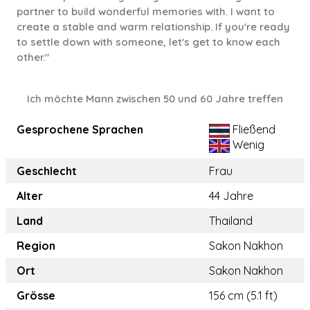
partner to build wonderful memories with. I want to
create a stable and warm relationship. If you're ready
to settle down with someone, let's get to know each
other."
Ich möchte Mann zwischen 50 und 60 Jahre treffen
Gesprochene Sprachen
Fließend
Wenig
Geschlecht
Frau
Alter
44 Jahre
Land
Thailand
Region
Sakon Nakhon
Ort
Sakon Nakhon
Grösse
156 cm (5.1 ft)