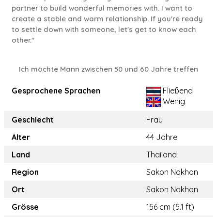
partner to build wonderful memories with. I want to
create a stable and warm relationship. If you're ready
to settle down with someone, let's get to know each
other."
Ich möchte Mann zwischen 50 und 60 Jahre treffen
Gesprochene Sprachen
Fließend
Wenig
Geschlecht
Frau
Alter
44 Jahre
Land
Thailand
Region
Sakon Nakhon
Ort
Sakon Nakhon
Grösse
156 cm (5.1 ft)