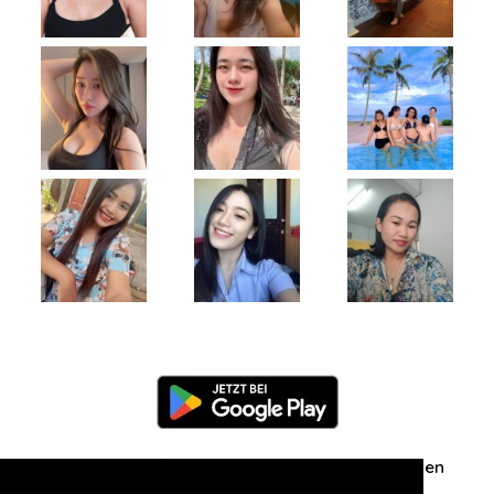
Information
Über uns
Zuschriften/Erfahrungen