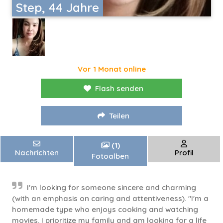
Step, 44 Jahre
Vor 1 Monat online
Flash senden
Teilen
(1)
Nachrichten
Profil
Fotoalben
I'm looking for someone sincere and charming
(with an emphasis on caring and attentiveness). "I'm a
homemade type who enjoys cooking and watching
movies. I prioritize my family and am looking for a life