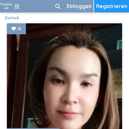
Einloggen
Registrieren
Zurück
18