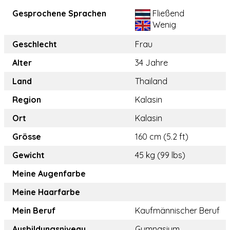
Gesprochene Sprachen
Fließend
Wenig
Geschlecht
Frau
Alter
34 Jahre
Land
Thailand
Region
Kalasin
Ort
Kalasin
Grösse
160 cm (5.2 ft)
Gewicht
45 kg (99 lbs)
Meine Augenfarbe
Meine Haarfarbe
Mein Beruf
Kaufmännischer Beruf
Ausbildungsniveau
Gymnasium