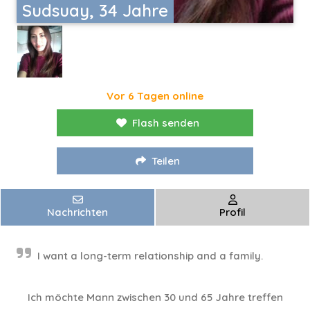
Sudsuay, 34 Jahre
Vor 6 Tagen online
Flash senden
Teilen
Nachrichten
Profil
I want a long-term relationship and a family.
Ich möchte Mann zwischen 30 und 65 Jahre treffen