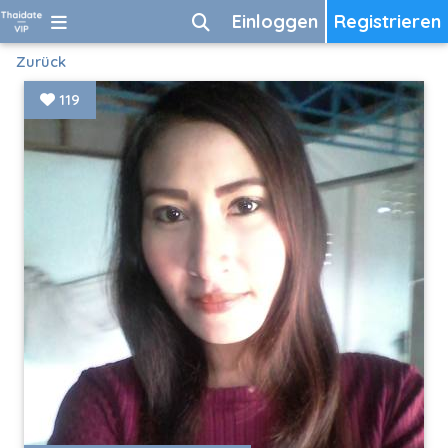
Einloggen
Registrieren
Zurück
119