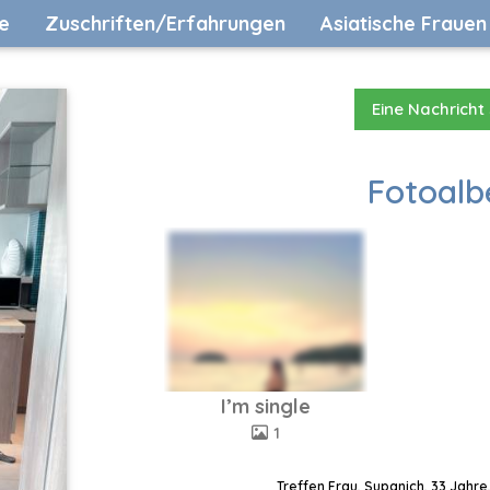
e
Zuschriften/Erfahrungen
Asiatische Frauen
Eine Nachricht
Fotoalb
I’m single
1
Treffen Frau, Supanich, 33 Jahre