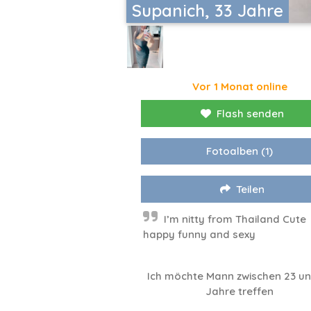
Supanich, 33 Jahre
Vor 1 Monat online
Flash senden
Fotoalben
(1)
Teilen
I’m nitty from Thailand Cute
happy funny and sexy
Ich möchte Mann zwischen 23 un
Jahre treffen