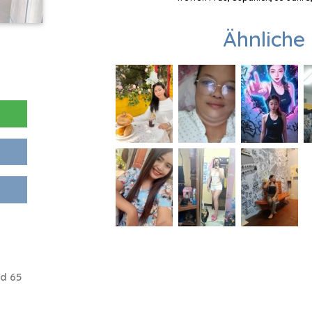
Ähnliche 
d 65