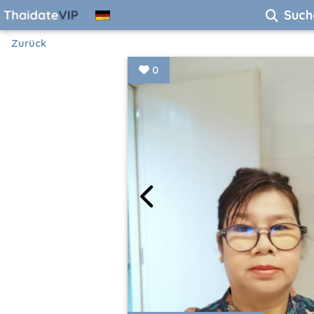
Such
Zurück
0