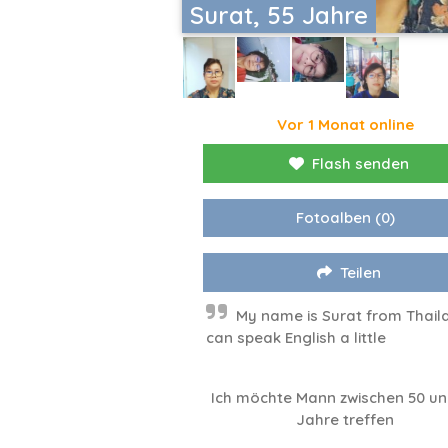
Surat, 55 Jahre
Vor 1 Monat online
Flash senden
Fotoalben
(0)
Teilen
My name is Surat from Thaila
can speak English a little
Ich möchte Mann zwischen 50 un
Jahre treffen