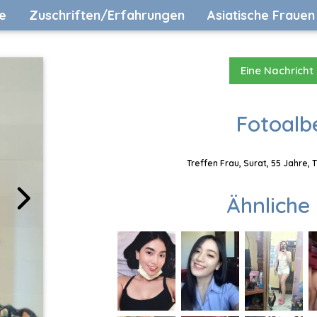
e
Zuschriften/Erfahrungen
Asiatische Frauen
Eine Nachricht
Fotoalb
Treffen Frau, Surat, 55 Jahre,
Ähnliche 