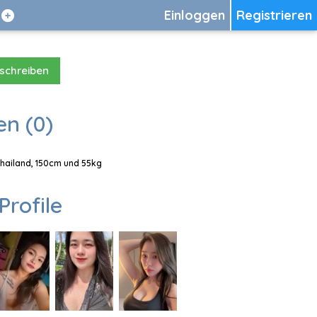
Einloggen
Registrieren
 schreiben
en (0)
 Thailand, 150cm und 55kg
Profile