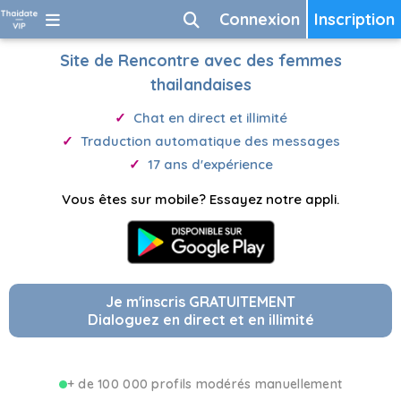
Connexion
Inscription
Site de Rencontre avec des femmes
thailandaises
Chat en direct et illimité
Traduction automatique des messages
17 ans d'expérience
Vous êtes sur mobile? Essayez notre appli.
Je m'inscris GRATUITEMENT
Dialoguez en direct et en illimité
+ de 100 000 profils modérés manuellement