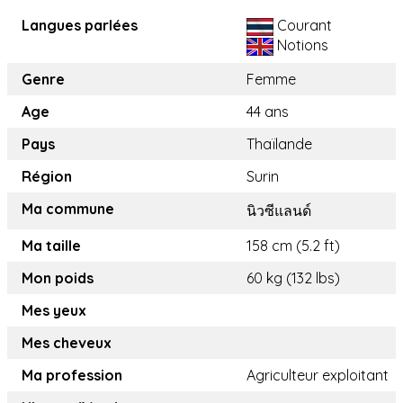
Langues parlées
Courant
Notions
Genre
Femme
Age
44 ans
Pays
Thaïlande
Région
Surin
Ma commune
นิวซีแลนด์
Ma taille
158 cm (5.2 ft)
Mon poids
60 kg (132 lbs)
Mes yeux
Mes cheveux
Ma profession
Agriculteur exploitant