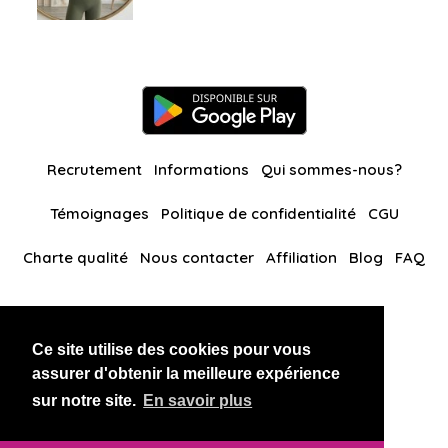
Recrutement
Informations
Qui sommes-nous?
Témoignages
Politique de confidentialité
CGU
Charte qualité
Nous contacter
Affiliation
Blog
FAQ
Nos autres sites
Ce site utilise des cookies pour vous
BlackAndBeauties
RussianKisses
assurer d'obtenir la meilleure expérience
sur notre site.
En savoir plus
Copyright 2026 thaidatevip