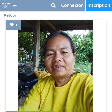
Connexion
Inscription
Retour
0