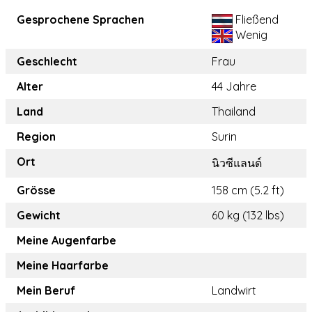
Gesprochene Sprachen
Fließend
Wenig
Geschlecht
Frau
Alter
44 Jahre
Land
Thailand
Region
Surin
Ort
นิวซีแลนด์
Grösse
158 cm (5.2 ft)
Gewicht
60 kg (132 lbs)
Meine Augenfarbe
Meine Haarfarbe
Mein Beruf
Landwirt