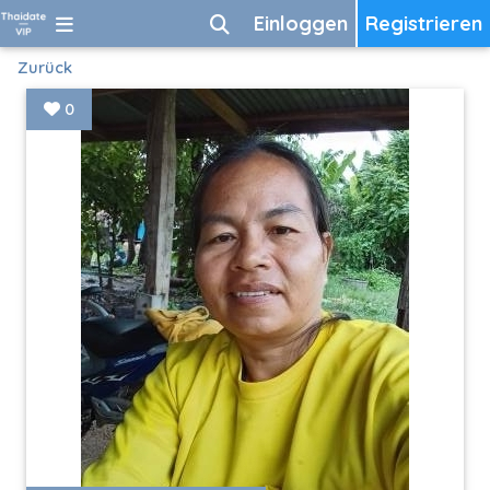
Einloggen
Registrieren
Zurück
0