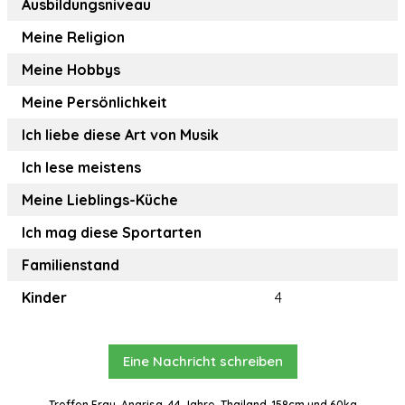
Ausbildungsniveau
Meine Religion
Meine Hobbys
Meine Persönlichkeit
Ich liebe diese Art von Musik
Ich lese meistens
Meine Lieblings-Küche
Ich mag diese Sportarten
Familienstand
Kinder
4
Eine Nachricht schreiben
Treffen Frau, Angrisa, 44 Jahre, Thailand, 158cm und 60kg