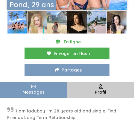
Pond, 29 ans
En ligne
Envoyer un flash
Partagez
Messages
Profil
I am ladyboy I'm 28 years old and single. Find
Friends Long Term Relationship