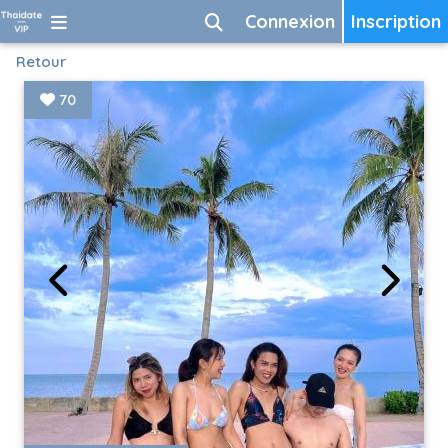
Connexion
Inscription
Retour
70