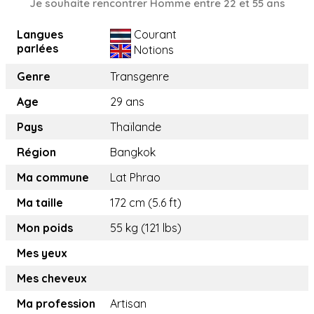
Je souhaite rencontrer Homme entre 22 et 55 ans
Langues
Courant
parlées
Notions
Genre
Transgenre
Age
29 ans
Pays
Thaïlande
Région
Bangkok
Ma commune
Lat Phrao
Ma taille
172 cm (5.6 ft)
Mon poids
55 kg (121 lbs)
Mes yeux
Mes cheveux
Ma profession
Artisan