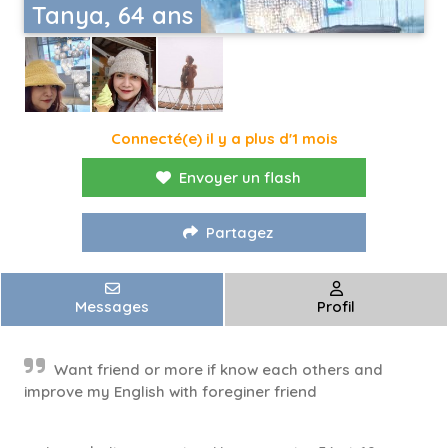
Tanya, 64 ans
Connecté(e) il y a plus d'1 mois
Envoyer un flash
Partagez
Messages
Profil
Want friend or more if know each others and
improve my English with foreginer friend