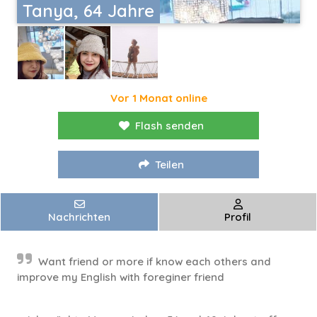
Tanya, 64 Jahre
Vor 1 Monat online
Flash senden
Teilen
Nachrichten
Profil
Want friend or more if know each others and
improve my English with foreginer friend