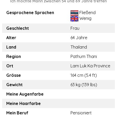
Ich möchte Mann zwischen 54 und 69 Jahre treffen
Gesprochene Sprachen
Fließend
Wenig
Geschlecht
Frau
Alter
64 Jahre
Land
Thailand
Region
Pathum Thani
Ort
Lam Luk Ka Province
Grösse
164 cm (5.4 ft)
Gewicht
63 kg (139 lbs)
Meine Augenfarbe
Meine Haarfarbe
Mein Beruf
Pensioniert