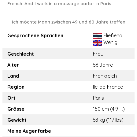
French. And I work in a massage parlor in Paris.
Ich möchte Mann zwischen 49 und 60 Jahre treffen
Gesprochene Sprachen
Fließend
Wenig
Geschlecht
Frau
Alter
56 Jahre
Land
Frankreich
Region
Ile-de-France
Ort
Paris
Grösse
150 cm (4.9 ft)
Gewicht
53 kg (117 lbs)
Meine Augenfarbe