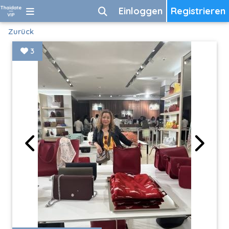
Einloggen
Registrieren
Zurück
3