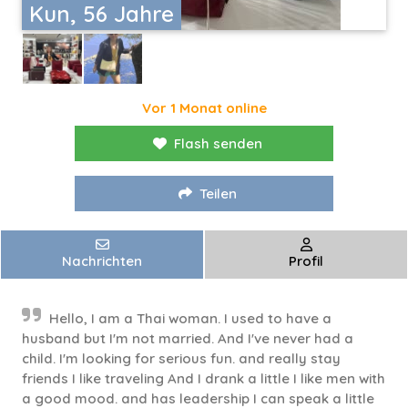
Kun, 56 Jahre
Vor 1 Monat online
Flash senden
Teilen
Nachrichten
Profil
Hello, I am a Thai woman. I used to have a
husband but I'm not married. And I've never had a
child. I'm looking for serious fun. and really stay
friends I like traveling And I drank a little I like men with
a good mood. and has leadership I can speak a little