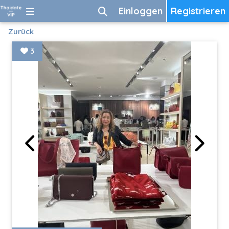
Einloggen
Registrieren
Zurück
3