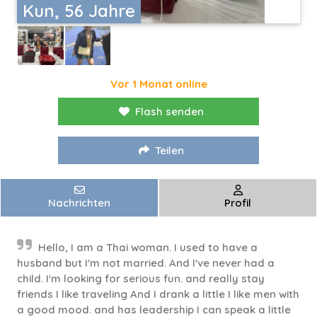
Kun, 56 Jahre
Vor 1 Monat online
Flash senden
Teilen
Nachrichten
Profil
Hello, I am a Thai woman. I used to have a
husband but I'm not married. And I've never had a
child. I'm looking for serious fun. and really stay
friends I like traveling And I drank a little I like men with
a good mood. and has leadership I can speak a little