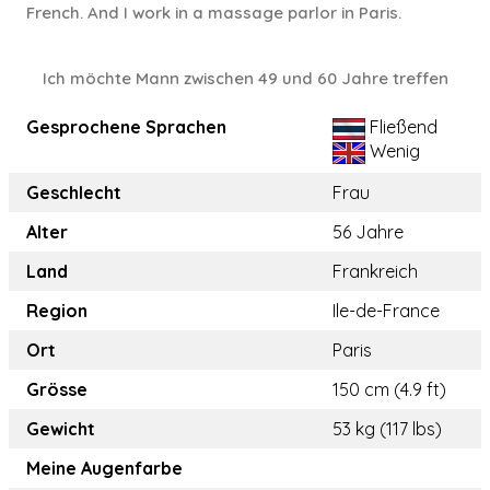
French. And I work in a massage parlor in Paris.
Ich möchte Mann zwischen 49 und 60 Jahre treffen
Gesprochene Sprachen
Fließend
Wenig
Geschlecht
Frau
Alter
56 Jahre
Land
Frankreich
Region
Ile-de-France
Ort
Paris
Grösse
150 cm (4.9 ft)
Gewicht
53 kg (117 lbs)
Meine Augenfarbe