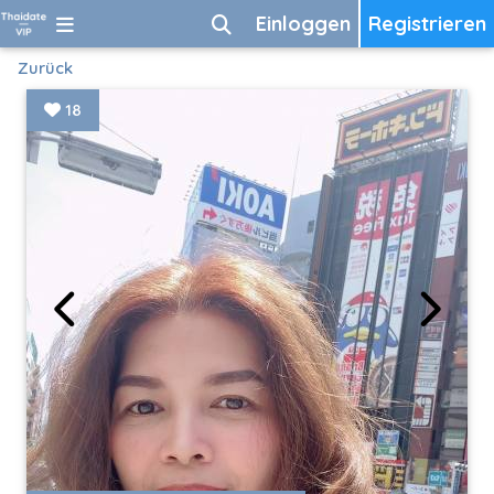
Einloggen
Registrieren
Zurück
18