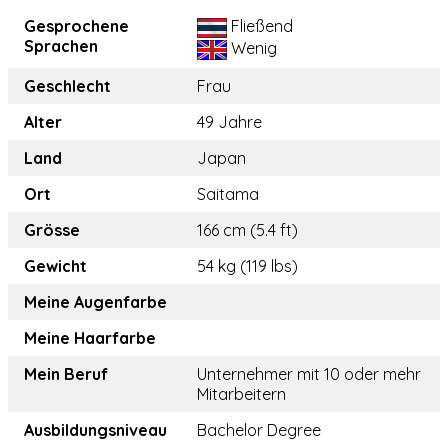
Gesprochene
Fließend
Sprachen
Wenig
Geschlecht
Frau
Alter
49 Jahre
Land
Japan
Ort
Saitama
Grösse
166 cm (5.4 ft)
Gewicht
54 kg (119 lbs)
Meine Augenfarbe
Meine Haarfarbe
Mein Beruf
Unternehmer mit 10 oder mehr
Mitarbeitern
Ausbildungsniveau
Bachelor Degree