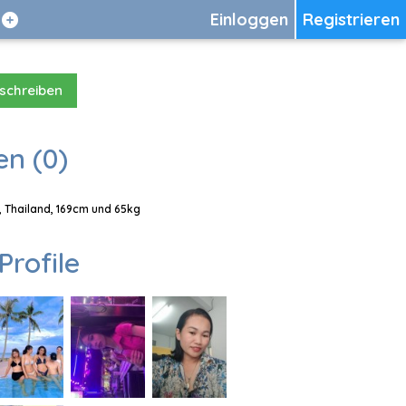
Einloggen
Registrieren
 schreiben
en (0)
, Thailand, 169cm und 65kg
Profile