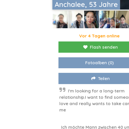
Anchalee, 53 Jahre
Vor 4 Tagen online
Flash senden
Fotoalben
(0)
Teilen
I'm looking for a long-term
relationship.I want to find someo
love and really wants to take ca
me
Ich möchte Mann zwischen 40 un