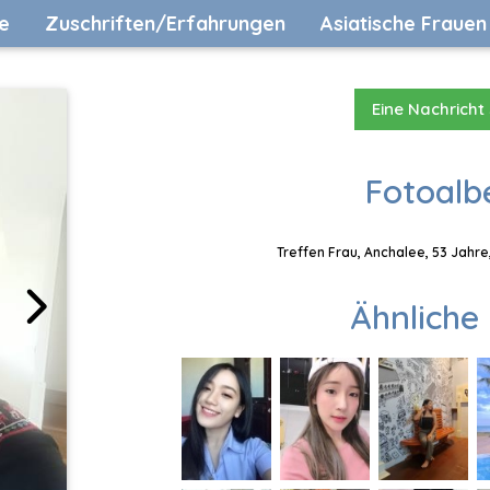
e
Zuschriften/Erfahrungen
Asiatische Frauen
Eine Nachricht
Fotoalb
Treffen Frau, Anchalee, 53 Jahre
Ähnliche 