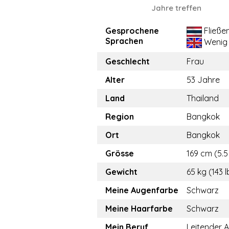
Jahre treffen
Gesprochene
Fließe
Sprachen
Wenig
Geschlecht
Frau
Alter
53 Jahre
Land
Thailand
Region
Bangkok
Ort
Bangkok
Grösse
169 cm (5.5 
Gewicht
65 kg (143 l
Meine Augenfarbe
Schwarz
Meine Haarfarbe
Schwarz
Mein Beruf
Leitender A