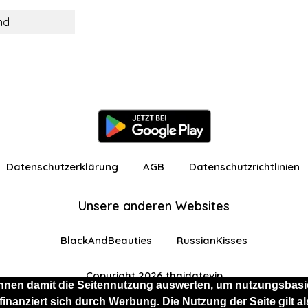
nd
Datenschutzerklärung
AGB
Datenschutzrichtlinien
Unsere anderen Websites
BlackAndBeauties
RussianKisses
Copyright 2026 thaidatevip
nnen damit die Seitennutzung auswerten, um nutzungsbasie
 finanziert sich durch Werbung. Die Nutzung der Seite gilt