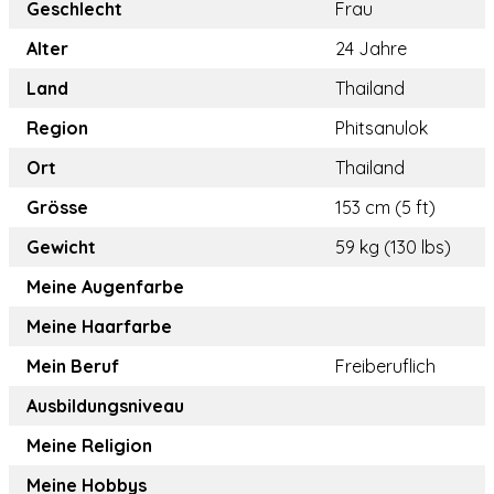
Geschlecht
Frau
Alter
24 Jahre
Land
Thailand
Region
Phitsanulok
Ort
Thailand
Grösse
153 cm (5 ft)
Gewicht
59 kg (130 lbs)
Meine Augenfarbe
Meine Haarfarbe
Mein Beruf
Freiberuflich
Ausbildungsniveau
Meine Religion
Meine Hobbys