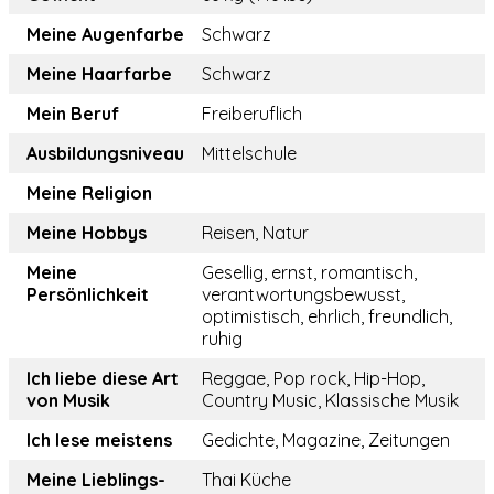
Meine Augenfarbe
Schwarz
Meine Haarfarbe
Schwarz
Mein Beruf
Freiberuflich
Ausbildungsniveau
Mittelschule
Meine Religion
Meine Hobbys
Reisen, Natur
Meine
Gesellig, ernst, romantisch,
Persönlichkeit
verantwortungsbewusst,
optimistisch, ehrlich, freundlich,
ruhig
Ich liebe diese Art
Reggae, Pop rock, Hip-Hop,
von Musik
Country Music, Klassische Musik
Ich lese meistens
Gedichte, Magazine, Zeitungen
Meine Lieblings-
Thai Küche