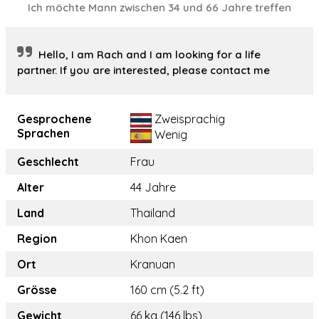
Ich möchte Mann zwischen 34 und 66 Jahre treffen
Hello, I am Rach and I am looking for a life
partner. If you are interested, please contact me
Gesprochene
Zweisprachig
Sprachen
Wenig
Geschlecht
Frau
Alter
44 Jahre
Land
Thailand
Region
Khon Kaen
Ort
Kranuan
Grösse
160 cm (5.2 ft)
Gewicht
66 kg (146 lbs)