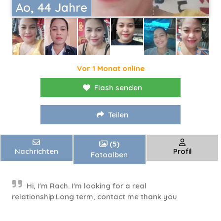
Ao, 44 Jahre
Vor 1 Monat online
Flash senden
Teilen
(5)
Nachrichten
Profil
Fotoalben
Hi, I'm Rach. I'm looking for a real
relationship.Long term, contact me thank you