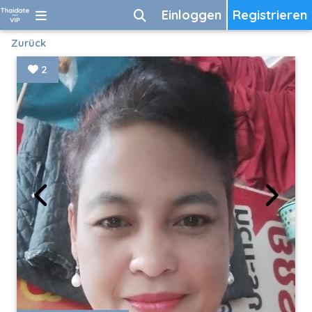
Einloggen
Registrieren
Zurück
2