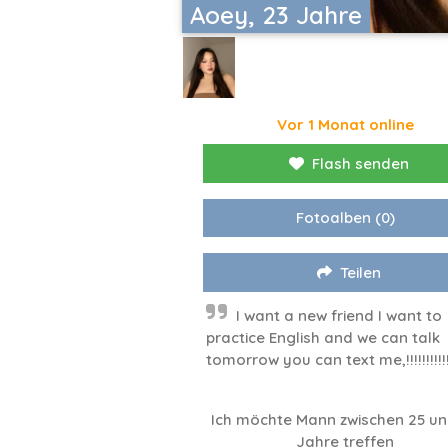
Aoey, 23 Jahre
Vor 1 Monat online
Flash senden
Fotoalben
(0)
Teilen
I want a new friend I want to
practice English and we can talk
tomorrow you can text me,!!!!!!!!!!
Ich möchte Mann zwischen 25 un
Jahre treffen