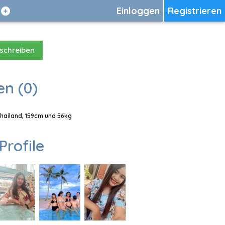
Einloggen
Registrieren
 schreiben
en (0)
Thailand, 159cm und 56kg
Profile