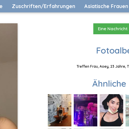
e
Zuschriften/Erfahrungen
Asiatische Frauen
Eine Nachricht
Fotoalb
Treffen Frau, Aoey, 23 Jahre, 
Ähnliche 