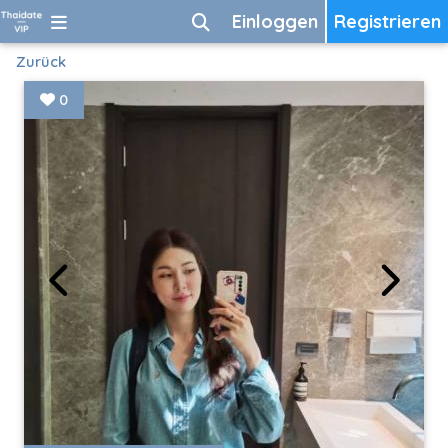
Einloggen
Registrieren
Zurück
0