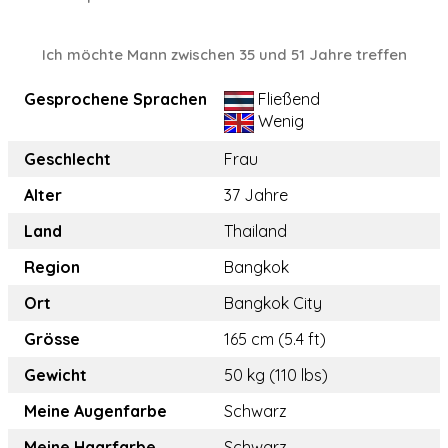
Ich möchte Mann zwischen 35 und 51 Jahre treffen
Gesprochene Sprachen
Fließend
Wenig
Geschlecht
Frau
Alter
37 Jahre
Land
Thailand
Region
Bangkok
Ort
Bangkok City
Grösse
165 cm (5.4 ft)
Gewicht
50 kg (110 lbs)
Meine Augenfarbe
Schwarz
Meine Haarfarbe
Schwarz