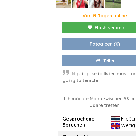
Vor 19 Tagen online
Flash senden
Fotoalben
(0)
Teilen
My stry like to listen music a
going to temple
Ich möchte Mann zwischen 58 un
Jahre treffen
Gesprochene
Fließe
Sprachen
Wenig