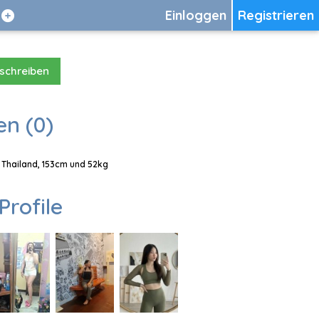
Einloggen
Registrieren
 schreiben
en (0)
, Thailand, 153cm und 52kg
Profile