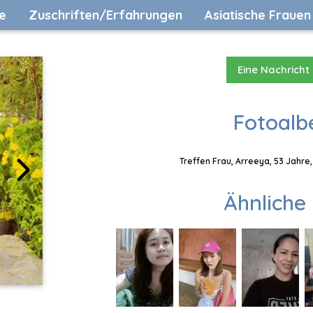
e
Zuschriften/Erfahrungen
Asiatische Frauen
Eine Nachricht
Fotoalb
Treffen Frau, Arreeya, 53 Jahre
Ähnliche 