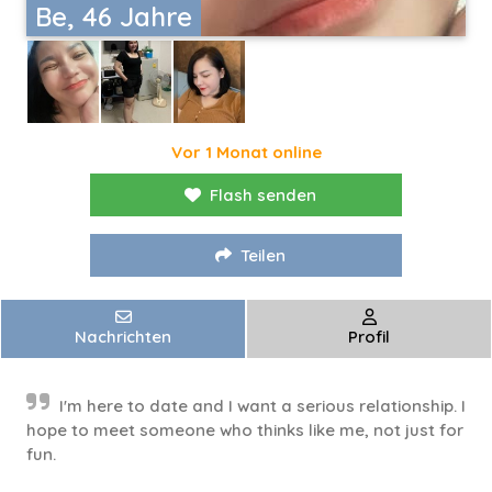
Be, 46 Jahre
Vor 1 Monat online
Flash senden
Teilen
Nachrichten
Profil
I'm here to date and I want a serious relationship. I
hope to meet someone who thinks like me, not just for
fun.