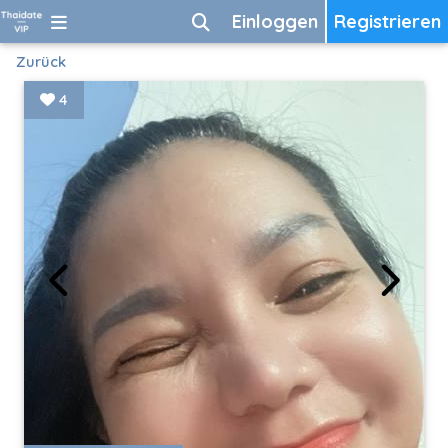
Einloggen
Registrieren
Zurück
4