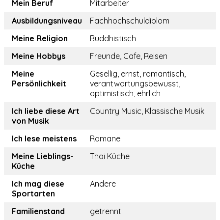
Mein Beruf
Mitarbeiter
Ausbildungsniveau
Fachhochschuldiplom
Meine Religion
Buddhistisch
Meine Hobbys
Freunde, Cafe, Reisen
Meine
Gesellig, ernst, romantisch,
Persönlichkeit
verantwortungsbewusst,
optimistisch, ehrlich
Ich liebe diese Art
Country Music, Klassische Musik
von Musik
Ich lese meistens
Romane
Meine Lieblings-
Thai Küche
Küche
Ich mag diese
Andere
Sportarten
Familienstand
getrennt