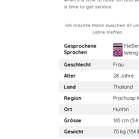
is time to get serious.
Ich möchte Mann zwischen 47 un
Jahre treffen
Gesprochene
Fließe
Sprachen
Wenig
Geschlecht
Frau
Alter
28 Jahre
Land
Thailand
Region
Prachuap K
Ort
Hunhin
Grösse
165 cm (5.4 
Gewicht
70 kg (154 