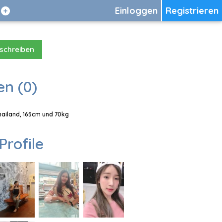
Einloggen
Registrieren
 schreiben
en (0)
Thailand, 165cm und 70kg
Profile