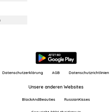
n
Datenschutzerklärung
AGB
Datenschutzrichtlinien
Unsere anderen Websites
BlackAndBeauties
RussianKisses