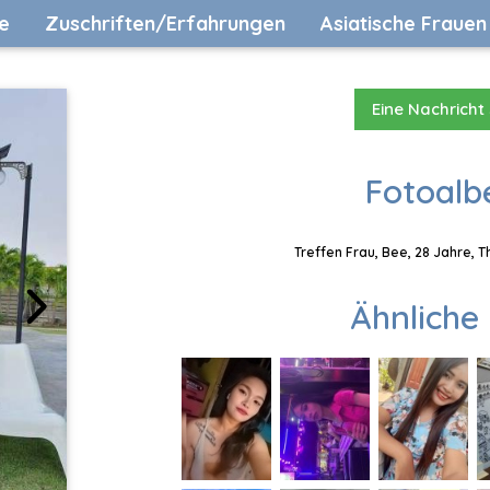
e
Zuschriften/Erfahrungen
Asiatische Frauen
Eine Nachricht
Fotoalb
Treffen Frau, Bee, 28 Jahre, 
Ähnliche 