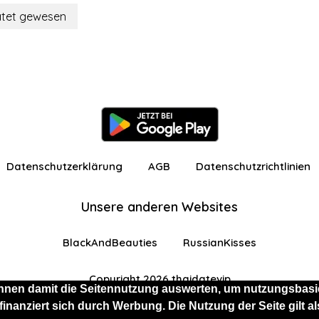
ratet gewesen
Datenschutzerklärung
AGB
Datenschutzrichtlinien
Unsere anderen Websites
BlackAndBeauties
RussianKisses
Copyright 2026 thaidatevip
nnen damit die Seitennutzung auswerten, um nutzungsbasie
 finanziert sich durch Werbung. Die Nutzung der Seite gilt
 eingeschränkten Funktionen angemeldet
Kostenlos 