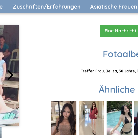
e
Zuschriften/Erfahrungen
Asiatische Frauen
Eine Nachricht
Fotoalb
Treffen Frau, Belisa, 38 Jahre,
Ähnliche 