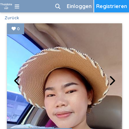
Einloggen
Registrieren
Zurück
0