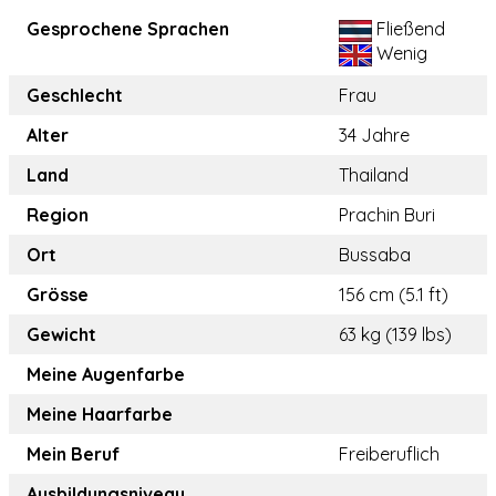
Gesprochene Sprachen
Fließend
Wenig
Geschlecht
Frau
Alter
34 Jahre
Land
Thailand
Region
Prachin Buri
Ort
Bussaba
Grösse
156 cm (5.1 ft)
Gewicht
63 kg (139 lbs)
Meine Augenfarbe
Meine Haarfarbe
Mein Beruf
Freiberuflich
Ausbildungsniveau