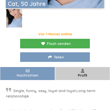
Cat, 50 Jahre
Vor 1 Monat online
Flash senden
Teilen
Nachrichten
Profil
Single, funny, sexy, loyal and loyal.Long-term
relationshipk