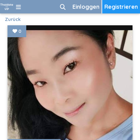
Einloggen
Registrieren
Zurück
0