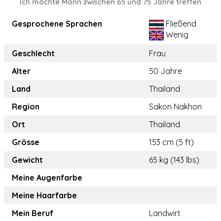
Ich möchte Mann zwischen 65 und 75 Jahre treffen
Gesprochene Sprachen
Fließend
Wenig
Geschlecht
Frau
Alter
50 Jahre
Land
Thailand
Region
Sakon Nakhon
Ort
Thailand
Grösse
153 cm (5 ft)
Gewicht
65 kg (143 lbs)
Meine Augenfarbe
Meine Haarfarbe
Mein Beruf
Landwirt