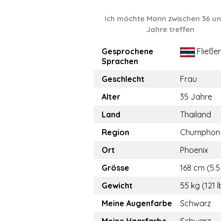
Ich möchte Mann zwischen 36 un
Jahre treffen
Gesprochene
Fließe
Sprachen
Geschlecht
Frau
Alter
35 Jahre
Land
Thailand
Region
Chumphon
Ort
Phoenix
Grösse
168 cm (5.5 
Gewicht
55 kg (121 l
Meine Augenfarbe
Schwarz