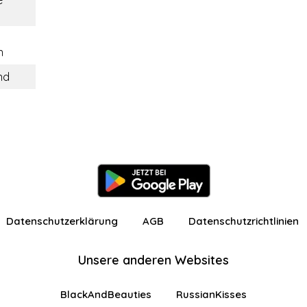
e
n
nd
Datenschutzerklärung
AGB
Datenschutzrichtlinien
Unsere anderen Websites
BlackAndBeauties
RussianKisses