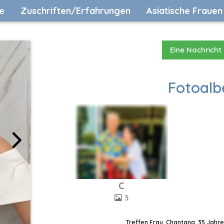
e
Zuschriften/Erfahrungen
Asiatische Frauen
Eine Nachricht
Fotoalb
C
3
Treffen Frau, Chantana, 35 Jahre