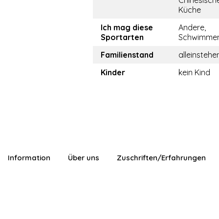
Chinesisch
Küche
Ich mag diese
Andere,
Sportarten
Schwimme
Familienstand
alleinstehe
Kinder
kein Kind
Information
Über uns
Zuschriften/Erfahrungen