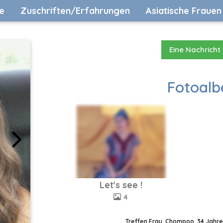
e
Zuschriften/Erfahrungen
Asiatische Frauen
Eine Nachricht
Fotoalb
Let's see !
4
Treffen Frau, Chompoo, 34 Jahre