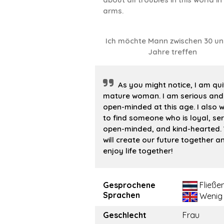
arms.
Ich möchte Mann zwischen 30 un
Jahre treffen
As you might notice, I am qui
mature woman. I am serious and
open-minded at this age. I also w
to find someone who is loyal, ser
open-minded, and kind-hearted.
will create our future together a
enjoy life together!
Gesprochene
Fließe
Sprachen
Wenig
Geschlecht
Frau