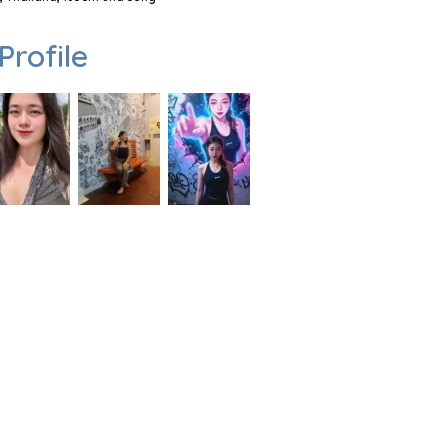
Profile