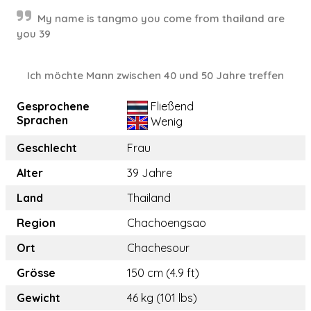
My name is tangmo you come from thailand are
you 39
Ich möchte Mann zwischen 40 und 50 Jahre treffen
Gesprochene
Fließend
Sprachen
Wenig
Geschlecht
Frau
Alter
39 Jahre
Land
Thailand
Region
Chachoengsao
Ort
Chachesour
Grösse
150 cm (4.9 ft)
Gewicht
46 kg (101 lbs)