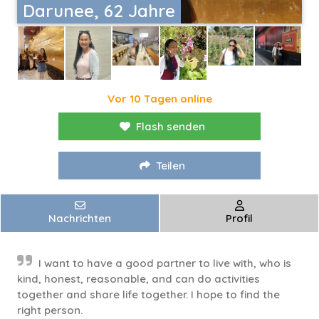
Darunee, 62 Jahre
Vor 10 Tagen online
Flash senden
Teilen
Nachrichten
Profil
I want to have a good partner to live with, who is
kind, honest, reasonable, and can do activities
together and share life together. I hope to find the
right person.