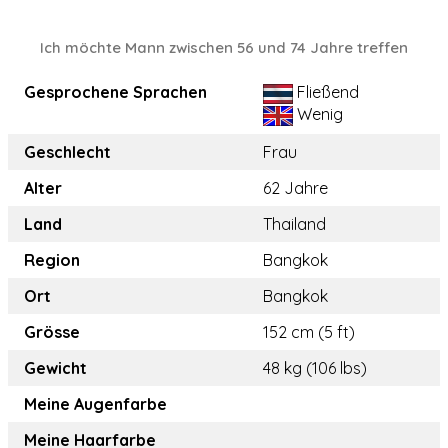
Ich möchte Mann zwischen 56 und 74 Jahre treffen
Gesprochene Sprachen
Fließend
Wenig
Geschlecht
Frau
Alter
62 Jahre
Land
Thailand
Region
Bangkok
Ort
Bangkok
Grösse
152 cm (5 ft)
Gewicht
48 kg (106 lbs)
Meine Augenfarbe
Meine Haarfarbe