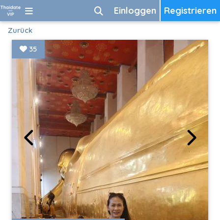
Einloggen
Registrieren
Zurück
35