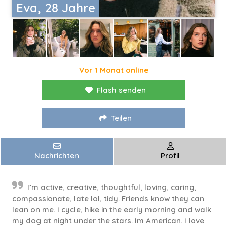
Eva, 28 Jahre
Vor 1 Monat online
Flash senden
Teilen
Nachrichten
Profil
I’m active, creative, thoughtful, loving, caring,
compassionate, late lol, tidy. Friends know they can
lean on me. I cycle, hike in the early morning and walk
my dog at night under the stars. Im American. I love