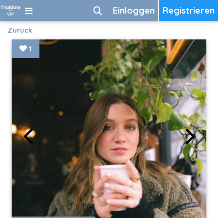
Einloggen
Registrieren
Zurück
1